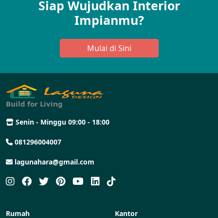
Siap Wujudkan Interior
Impianmu?
Mulai di Sini
Build for Living
Senin - Minggu 09:00 - 18:00
081296004007
lagunahara@gmail.com
Rumah
Kantor