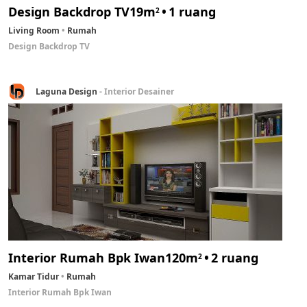
Design Backdrop TV
19m
1 ruang
2
Living Room
Rumah
Design Backdrop TV
Laguna Design
- Interior Desainer
Interior Rumah Bpk Iwan
120m
2 ruang
2
Kamar Tidur
Rumah
Interior Rumah Bpk Iwan