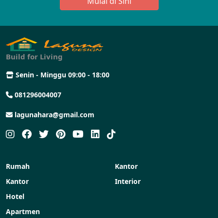
Mulai di Sini
Build for Living
Senin - Minggu 09:00 - 18:00
081296004007
lagunahara@gmail.com
Rumah
Kantor
Kantor
Interior
Hotel
Apartmen