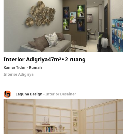
Interior Adigriya
47m
2 ruang
2
Kamar Tidur
Rumah
Interior Adigriya
Laguna Design
- Interior Desainer