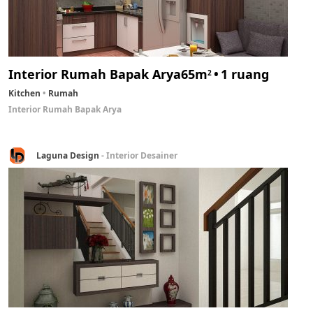
Interior Rumah Bapak Arya
65m
1 ruang
2
Kitchen
Rumah
Interior Rumah Bapak Arya
Laguna Design
- Interior Desainer