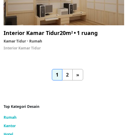
Interior Kamar Tidur
20m
1 ruang
2
Kamar Tidur
Rumah
Interior Kamar Tidur
1
2
»
Top Kategori Desain
Rumah
Kantor
Hotel