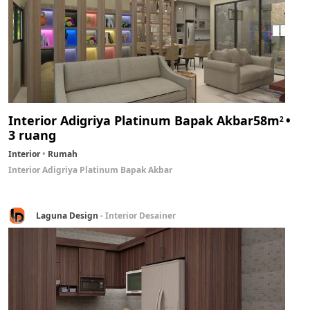
Interior Adigriya Platinum Bapak Akbar
58m
2
3 ruang
Interior
Rumah
Interior Adigriya Platinum Bapak Akbar
Laguna Design
- Interior Desainer