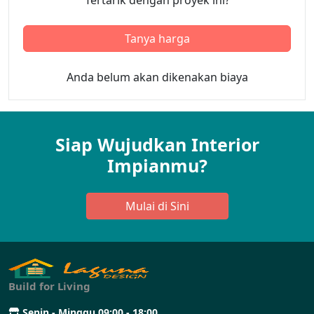
Tertarik dengan proyek ini?
Tanya harga
Anda belum akan dikenakan biaya
Siap Wujudkan Interior
Impianmu?
Mulai di Sini
Build for Living
Senin - Minggu 09:00 - 18:00