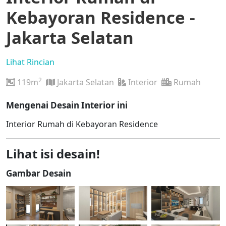
Kebayoran Residence -
Jakarta Selatan
Lihat Rincian
2
119m
Jakarta Selatan
Interior
Rumah
Mengenai Desain Interior ini
Interior Rumah di Kebayoran Residence
Lihat isi desain!
Gambar Desain