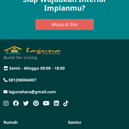
Impianmu?
Mulai di Sini
Build for Living
Senin - Minggu 09:00 - 18:00
081296004007
lagunahara@gmail.com
Rumah
Kantor