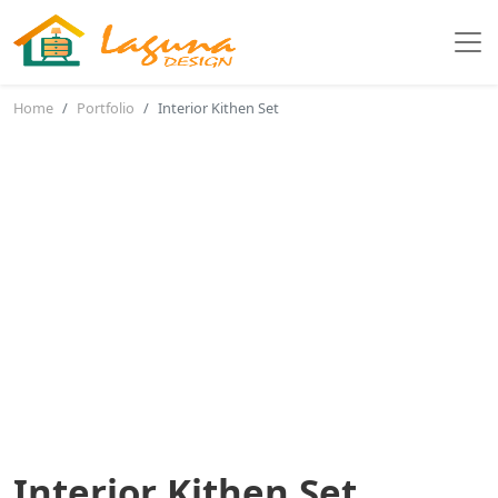
Home
Portfolio
Interior Kithen Set
Interior Kithen Set