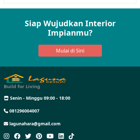
Siap Wujudkan Interior
Impianmu?
Mulai di Sini
Build for Living
Senin - Minggu 09:00 - 18:00
081296004007
lagunahara@gmail.com