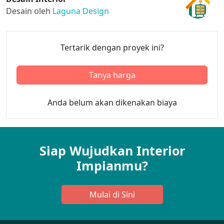
Desain oleh
Laguna Design
Tertarik dengan proyek ini?
Tanya harga
Anda belum akan dikenakan biaya
Siap Wujudkan Interior
Impianmu?
Mulai di Sini